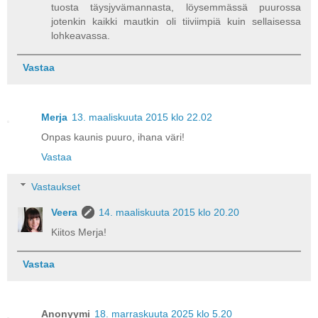
tuosta täysjyvämannasta, löysemmässä puurossa
jotenkin kaikki mautkin oli tiiviimpiä kuin sellaisessa
lohkeavassa.
Vastaa
Merja
13. maaliskuuta 2015 klo 22.02
Onpas kaunis puuro, ihana väri!
Vastaa
Vastaukset
Veera
14. maaliskuuta 2015 klo 20.20
Kiitos Merja!
Vastaa
Anonyymi
18. marraskuuta 2025 klo 5.20