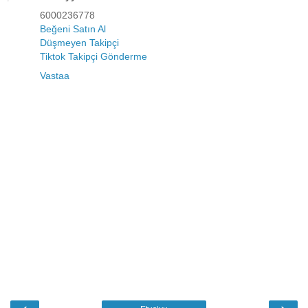
6000236778
Beğeni Satın Al
Düşmeyen Takipçi
Tiktok Takipçi Gönderme
Vastaa