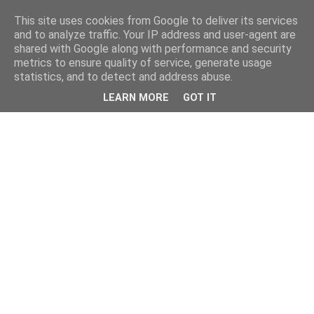
This site uses cookies from Google to deliver its services
and to analyze traffic. Your IP address and user-agent are
shared with Google along with performance and security
metrics to ensure quality of service, generate usage
statistics, and to detect and address abuse.
LEARN MORE
GOT IT