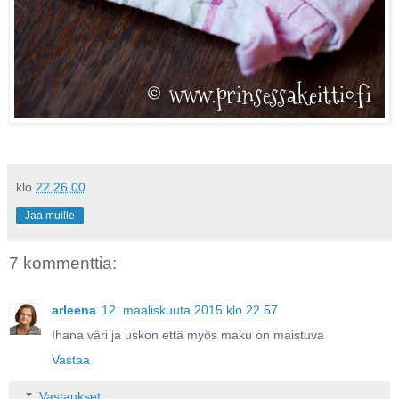
klo
22.26.00
Jaa muille
7 kommenttia:
arleena
12. maaliskuuta 2015 klo 22.57
Ihana väri ja uskon että myös maku on maistuva
Vastaa
Vastaukset