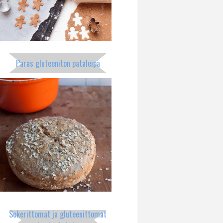
Paras gluteeniton pataleipä
Sokerittomat ja gluteenittomat