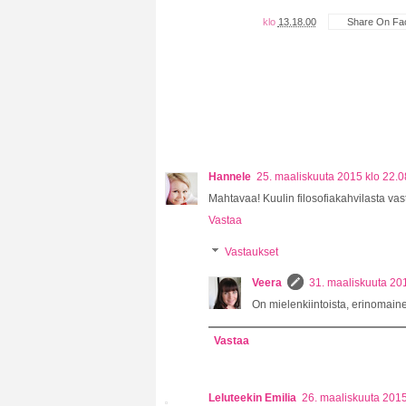
klo
13.18.00
Share On Fa
Hannele
25. maaliskuuta 2015 klo 22.0
Mahtavaa! Kuulin filosofiakahvilasta vast
Vastaa
Vastaukset
Veera
31. maaliskuuta 20
On mielenkiintoista, erinomaine
Vastaa
Leluteekin Emilia
26. maaliskuuta 2015