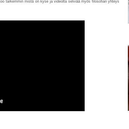
ertoo tarkemmin mistä on kyse ja videolta selviää myös filosofian yhteys