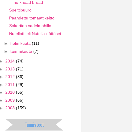
no knead bread
Spelttipuuro
Paahdettu tomaattikeitto
Sokeriton vadelmahillo
Nutellotti eli Nutella-nöttöset
►
helmikuuta
(11)
►
tammikuuta
(7)
►
2014
(74)
►
2013
(71)
►
2012
(86)
►
2011
(29)
►
2010
(55)
►
2009
(66)
►
2008
(159)
Tunnisteet