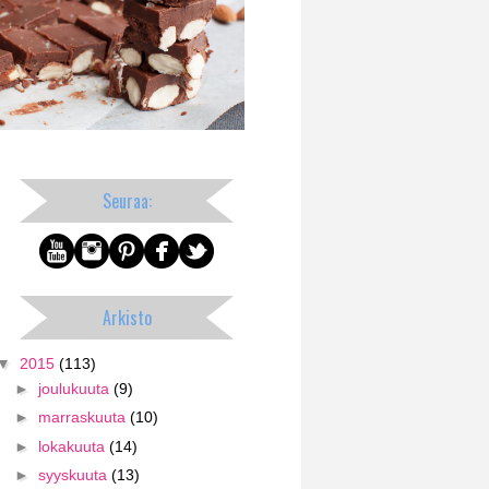
Seuraa:
Arkisto
▼
2015
(113)
►
joulukuuta
(9)
►
marraskuuta
(10)
►
lokakuuta
(14)
►
syyskuuta
(13)