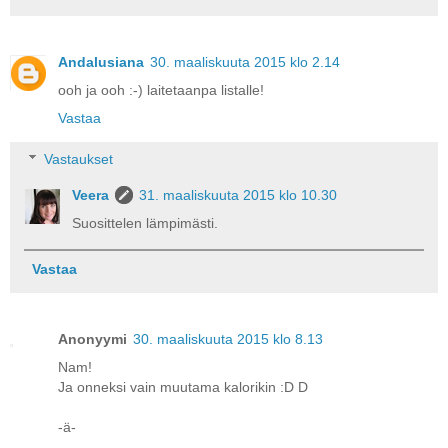
Andalusiana
30. maaliskuuta 2015 klo 2.14
ooh ja ooh :-) laitetaanpa listalle!
Vastaa
Vastaukset
Veera
31. maaliskuuta 2015 klo 10.30
Suosittelen lämpimästi.
Vastaa
Anonyymi
30. maaliskuuta 2015 klo 8.13
Nam!
Ja onneksi vain muutama kalorikin :D D
-ä-