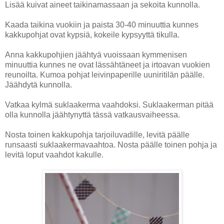
Lisää kuivat aineet taikinamassaan ja sekoita kunnolla.
Kaada taikina vuokiin ja paista 30-40 minuuttia kunnes
kakkupohjat ovat kypsiä, kokeile kypsyyttä tikulla.
Anna kakkupohjien jäähtyä vuoissaan kymmenisen
minuuttia kunnes ne ovat lässähtäneet ja irtoavan vuokien
reunoilta. Kumoa pohjat leivinpaperille uuniritilän päälle.
Jäähdytä kunnolla.
Vatkaa kylmä suklaakerma vaahdoksi. Suklaakerman pitää
olla kunnolla jäähtynyttä tässä vatkausvaiheessa.
Nosta toinen kakkupohja tarjoiluvadille, levitä päälle
runsaasti suklaakermavaahtoa. Nosta päälle toinen pohja ja
levitä loput vaahdot kakulle.