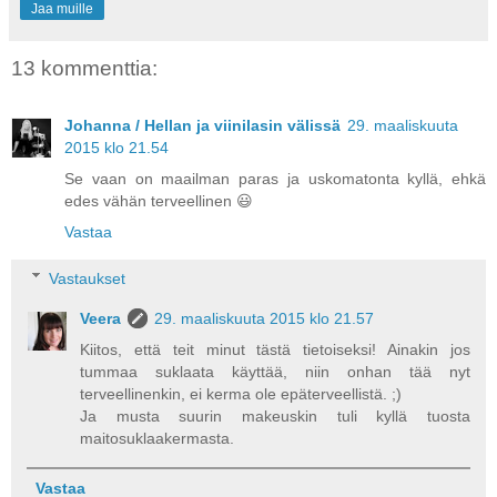
Jaa muille
13 kommenttia:
Johanna / Hellan ja viinilasin välissä
29. maaliskuuta
2015 klo 21.54
Se vaan on maailman paras ja uskomatonta kyllä, ehkä
edes vähän terveellinen 😃
Vastaa
Vastaukset
Veera
29. maaliskuuta 2015 klo 21.57
Kiitos, että teit minut tästä tietoiseksi! Ainakin jos
tummaa suklaata käyttää, niin onhan tää nyt
terveellinenkin, ei kerma ole epäterveellistä. ;)
Ja musta suurin makeuskin tuli kyllä tuosta
maitosuklaakermasta.
Vastaa