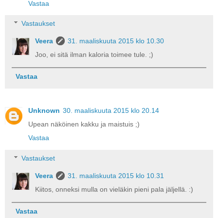
Vastaa
Vastaukset
Veera
31. maaliskuuta 2015 klo 10.30
Joo, ei sitä ilman kaloria toimee tule. ;)
Vastaa
Unknown
30. maaliskuuta 2015 klo 20.14
Upean näköinen kakku ja maistuis ;)
Vastaa
Vastaukset
Veera
31. maaliskuuta 2015 klo 10.31
Kiitos, onneksi mulla on vieläkin pieni pala jäljellä. :)
Vastaa