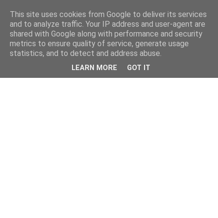
This site uses cookies from Google to deliver its services
and to analyze traffic. Your IP address and user-agent are
shared with Google along with performance and security
metrics to ensure quality of service, generate usage
statistics, and to detect and address abuse.
LEARN MORE
GOT IT