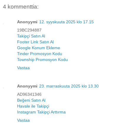
4 kommenttia:
Anonyymi
12. syyskuuta 2025 klo 17.15
19BC294887
Takipçi Satın Al
Footer Link Satın Al
Google Konum Ekleme
Tinder Promosyon Kodu
Township Promosyon Kodu
Vastaa
Anonyymi
23. marraskuuta 2025 klo 13.30
AD96341346
Beğeni Satın Al
Havale ile Takipçi
Instagram Takipçi Arttırma
Vastaa