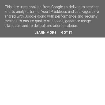
This site uses cookies from Google to deliver its services
and to analyze traffic. Your IP address and user-agent are
shared with Google along with performance and security
metrics to ensure quality of service, generate usage
statistics, and to detect and address abuse.
LEARN MORE
GOT IT