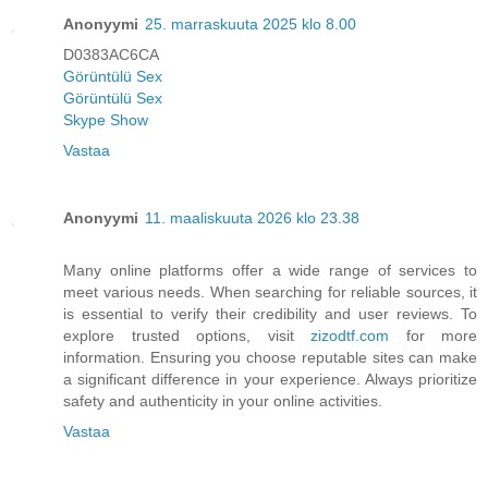
Anonyymi
25. marraskuuta 2025 klo 8.00
D0383AC6CA
Görüntülü Sex
Görüntülü Sex
Skype Show
Vastaa
Anonyymi
11. maaliskuuta 2026 klo 23.38
Many online platforms offer a wide range of services to
meet various needs. When searching for reliable sources, it
is essential to verify their credibility and user reviews. To
explore trusted options, visit
zizodtf.com
for more
information. Ensuring you choose reputable sites can make
a significant difference in your experience. Always prioritize
safety and authenticity in your online activities.
Vastaa