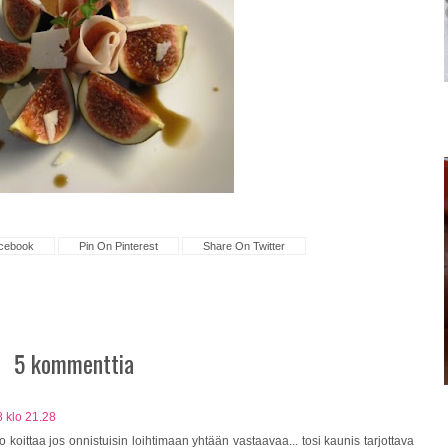
cebook
Pin On Pinterest
Share On Twitter
5 kommenttia
 klo 21.28
 koittaa jos onnistuisin loihtimaan yhtään vastaavaa... tosi kaunis tarjottava