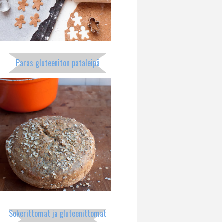
Paras gluteeniton pataleipä
Sokerittomat ja gluteenittomat