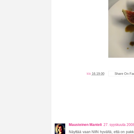
klo
16.19.00
Share On Fa
Mausteinen Manteli
27. syyskuuta 2008
Näyttää vaan NIIN hyvältä, että on pakko