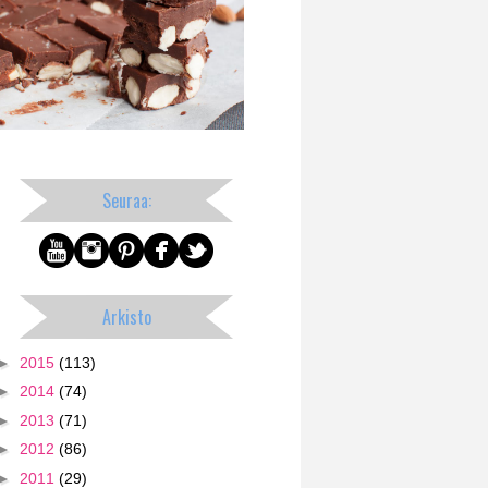
Seuraa:
Arkisto
►
2015
(113)
►
2014
(74)
►
2013
(71)
►
2012
(86)
►
2011
(29)