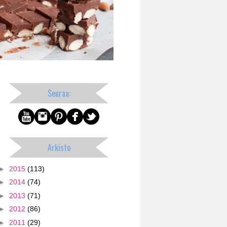
Seuraa:
Arkisto
►
2015
(113)
►
2014
(74)
►
2013
(71)
►
2012
(86)
►
2011
(29)