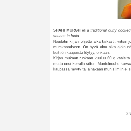
SHAHI MURGH
eli
a traditional curry cooke
sauces in India
.
Noudatin kirjani ohjetta aika tarkasti, viits
murskaamiseen. On hyvä aina aika ajoin näyt
keittiön kaapeista löytyy, onkaan.
Kirjan mukaan ruokaan kuuluu 60 g vaaleita r
mutta ensi kerralla sitten. Mantelirouhe korva
kaupassa myyty tai ainakaan mun silmiin ei s
3 