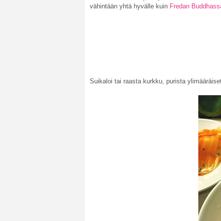
vähintään yhtä hyvälle kuin
Fredan Buddhass
Suikaloi tai raasta kurkku, purista ylimääräi