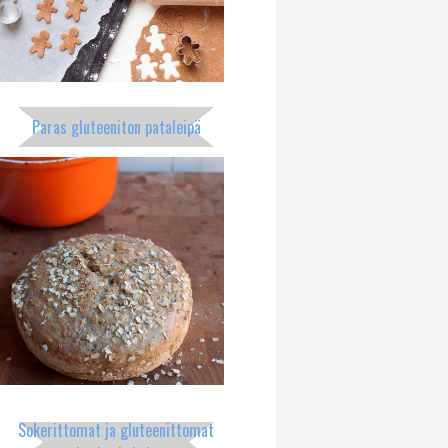
Paras gluteeniton pataleipä
Sokerittomat ja gluteenittomat