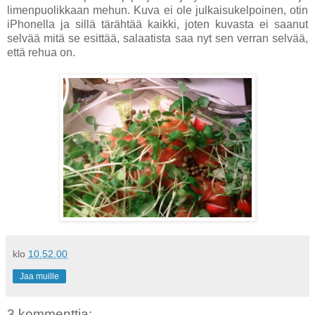
limenpuolikkaan mehun. Kuva ei ole julkaisukelpoinen, otin
iPhonella ja sillä tärähtää kaikki, joten kuvasta ei saanut
selvää mitä se esittää, salaatista saa nyt sen verran selvää,
että rehua on.
klo
10.52.00
Jaa muille
3 kommenttia: