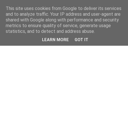
This site uses cookies from Google to deliver its services
and to analyze traffic. Your IP address and user-agent are
shared with Google along with performance and security
metrics to ensure quality of service, generate usage
statistics, and to detect and address abuse.
LEARN MORE
GOT IT