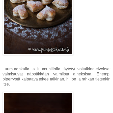
Luumurahkalla ja luumuhillolla täytetyt voitaikinaleivokset
valmistuvat näpsäkkään valmiista aineksista. Enempi
piperrystä kaipaava tekee taikinan, hillon ja rahkan tietenkin
itse.