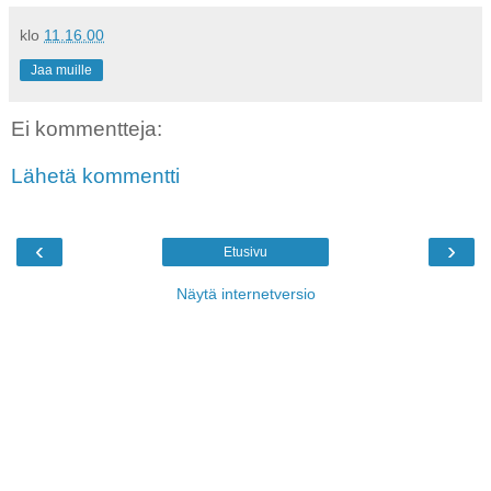
klo
11.16.00
Jaa muille
Ei kommentteja:
Lähetä kommentti
‹
›
Etusivu
Näytä internetversio