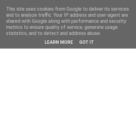
This site uses cookies from Google to deliver its services
and to analyze traffic. Your IP address and user-agent are
shared with Google along with performance and security
metrics to ensure quality of service, generate usage
statistics, and to detect and address abuse.
LEARN MORE
GOT IT