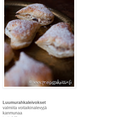
Luumurahkaleivokset
valmiita voitaikinalevyjä
kanmunaa