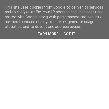
This site uses cookies from Google to deliver its services
and to analyze traffic. Your IP address and user-agent are
shared with Google along with performance and security
metrics to ensure quality of service, generate usage
statistics, and to detect and address abuse.
LEARN MORE
GOT IT