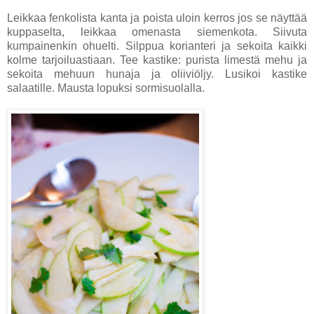
Leikkaa fenkolista kanta ja poista uloin kerros jos se näyttää
kuppaselta, leikkaa omenasta siemenkota. Siivuta
kumpainenkin ohuelti. Silppua korianteri ja sekoita kaikki
kolme tarjoiluastiaan. Tee kastike: purista limestä mehu ja
sekoita mehuun hunaja ja oliiviöljy. Lusikoi kastike
salaatille. Mausta lopuksi sormisuolalla.