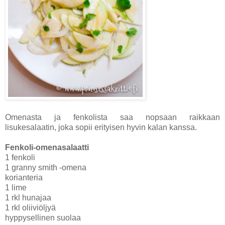
Omenasta ja fenkolista saa nopsaan raikkaan
lisukesalaatin, joka sopii erityisen hyvin kalan kanssa.
Fenkoli-omenasalaatti
1 fenkoli
1 granny smith -omena
korianteria
1 lime
1 rkl hunajaa
1 rkl oliiviöljyä
hyppysellinen suolaa