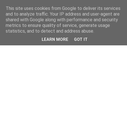
This site uses cookies from Google to deliver its services
and to analyze traffic. Your IP address and user-agent are
shared with Google along with performance and security
metrics to ensure quality of service, generate usage
statistics, and to detect and address abuse.
LEARN MORE
GOT IT