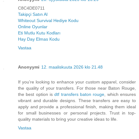
C8C4DE0711
Takipçi Satın Al
Whiteout Survival Hediye Kodu
Online Oyunlar
Eti Mutlu Kutu Kodları
Hay Day Elmas Kodu
Vastaa
Anonyymi
12. maaliskuuta 2026 klo 21.48
If you're looking to enhance your custom apparel, consider
the quality of your transfers. For those near Baton Rouge,
the best option is
dtf transfers baton rouge
, which ensures
vibrant and durable designs. These transfers are easy to
apply and provide a professional finish, making them ideal
for small businesses or personal projects. Trust in top-
quality materials to bring your creative ideas to life.
Vastaa