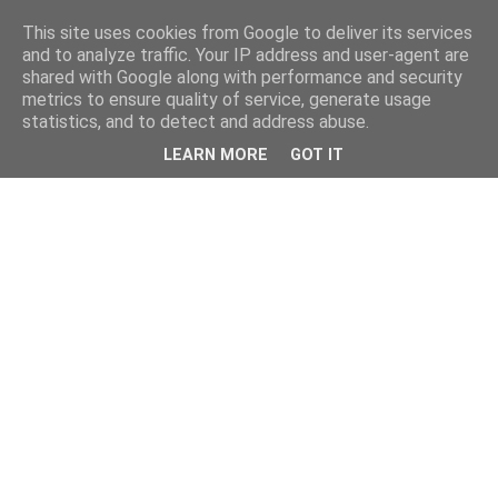
This site uses cookies from Google to deliver its services
and to analyze traffic. Your IP address and user-agent are
shared with Google along with performance and security
metrics to ensure quality of service, generate usage
statistics, and to detect and address abuse.
LEARN MORE
GOT IT