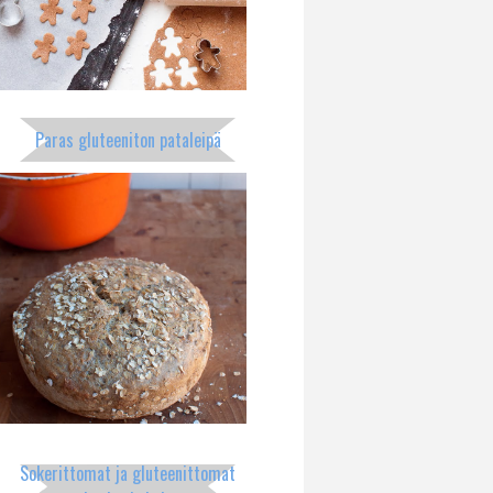
Paras gluteeniton pataleipä
Sokerittomat ja gluteenittomat