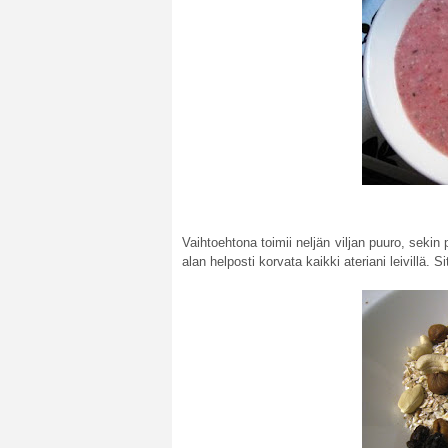
Vaihtoehtona toimii neljän viljan puuro, sekin 
alan helposti korvata kaikki ateriani leivillä. S