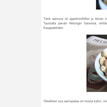
Tänä aamuna oli appelsiinihillon ja leivän v
Taustalla päivän Helsingin Sanomat, eritt
Kauppalehden.
Oleellinen osa aamupalaa on musta kahvi, miel