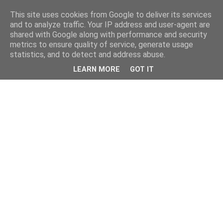
This site uses cookies from Google to deliver its services
and to analyze traffic. Your IP address and user-agent are
shared with Google along with performance and security
metrics to ensure quality of service, generate usage
statistics, and to detect and address abuse.
LEARN MORE
GOT IT