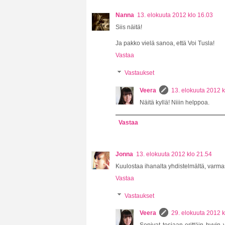
Nanna
13. elokuuta 2012 klo 16.03
Siis näitä!
Ja pakko vielä sanoa, että Voi Tusla!
Vastaa
Vastaukset
Veera
13. elokuuta 2012 k
Näitä kyllä! Niiin helppoa.
Vastaa
Jonna
13. elokuuta 2012 klo 21.54
Kuulostaa ihanalta yhdistelmältä, varmasti
Vastaa
Vastaukset
Veera
29. elokuuta 2012 k
Sopivat tosiaan erittäin hyvin