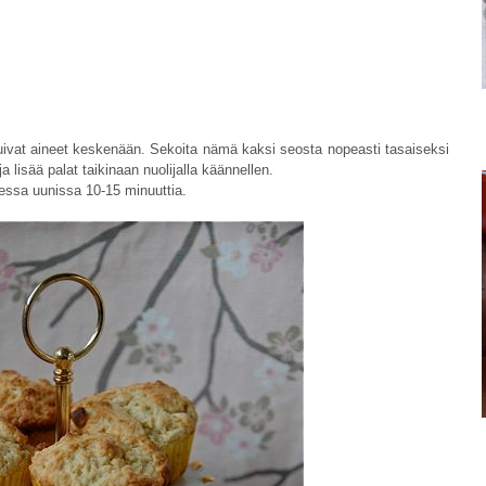
uivat aineet keskenään. Sekoita nämä kaksi seosta nopeasti tasaiseksi
ja lisää palat taikinaan nuolijalla käännellen.
sessa uunissa 10-15 minuuttia.