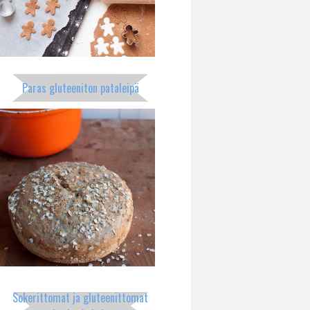
Paras gluteeniton pataleipä
Sokerittomat ja gluteenittomat