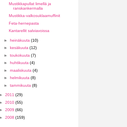
Mustikkapullat limellä ja
ranskankermalla
Mustikka-valkosuklaamuffinit
Feta-hernepasta
Kantarellit salviavoissa
►
heinäkuuta
(10)
►
kesäkuuta
(12)
►
toukokuuta
(7)
►
huhtikuuta
(4)
►
maaliskuuta
(4)
►
helmikuuta
(8)
►
tammikuuta
(8)
►
2011
(29)
►
2010
(55)
►
2009
(66)
►
2008
(159)