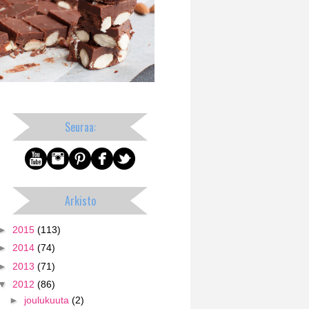
Seuraa:
Arkisto
►
2015
(113)
►
2014
(74)
►
2013
(71)
▼
2012
(86)
►
joulukuuta
(2)